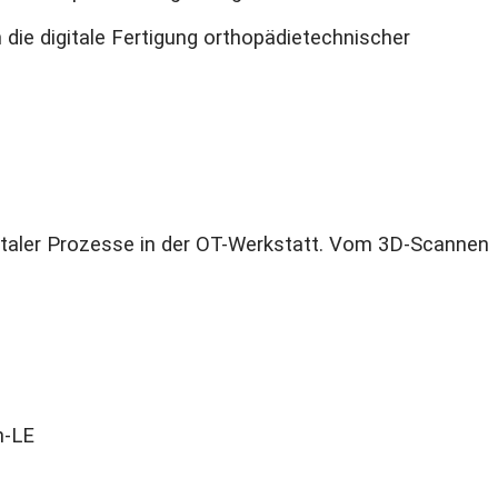
n die digitale Fertigung orthopädietechnischer
igitaler Prozesse in der OT-Werkstatt. Vom 3D-Scannen