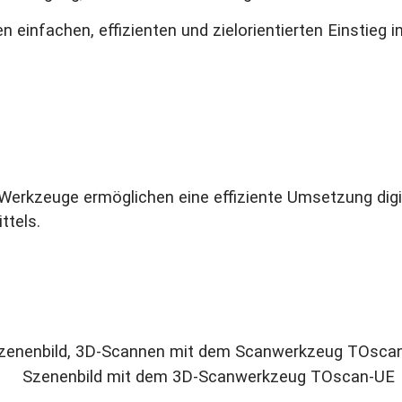
 einfachen, effizienten und zielorientierten Einstieg i
ten Werkzeuge ermöglichen eine effiziente Umsetzung d
ttels.