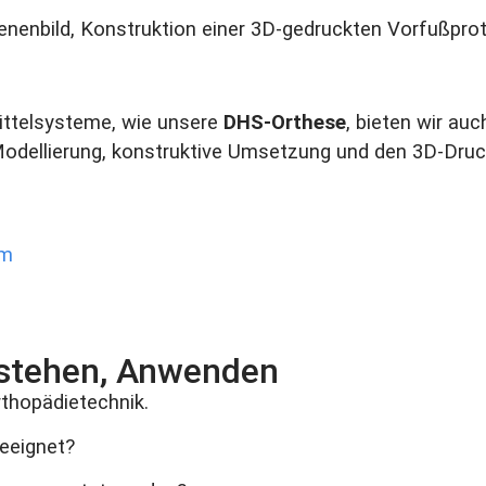
ittelsysteme, wie unsere
DHS-Orthese
, bieten wir auc
dellierung, konstruktive Umsetzung und den 3D-Druck 
em
rstehen, Anwenden
rthopädietechnik.
geeignet?