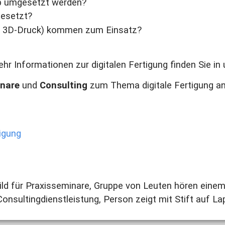
rieb umgesetzt werden?
gesetzt?
B. 3D-Druck) kommen zum Einsatz?
hr Informationen zur digitalen Fertigung finden Sie i
inare
und
Consulting
zum Thema digitale Fertigung an
tigung