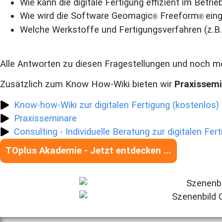
Wie kann die digitale Fertigung effizient im Bet
Wie wird die Software Geomagic
Freeform
ein
®
®
Welche Werkstoffe und Fertigungsverfahren (z.
Alle Antworten zu diesen Fragestellungen und noch me
Zusätzlich zum Know How-Wiki bieten wir
Praxissem
Know-how-Wiki zur digitalen Fertigung (kostenlos)
Praxisseminare
Consulting - Individuelle Beratung zur digitalen Fer
TOplus Akademie - Jetzt entdecken ...