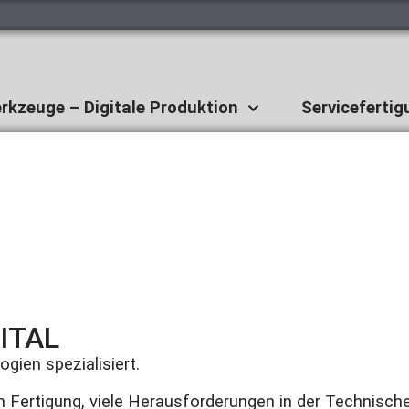
rkzeuge – Digitale Produktion
Servicefertig
ITAL
gien spezialisiert.
len Fertigung, viele Herausforderungen in der Technisc