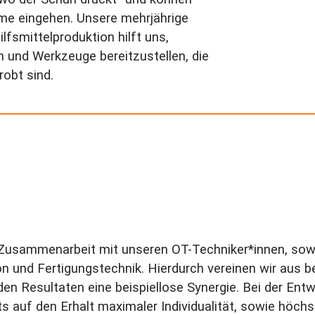
leme eingehen. Unsere mehrjährige
ilfsmittelproduktion hilft uns,
n und Werkzeuge bereitzustellen, die
robt sind.
 Zusammenarbeit mit unseren OT-Techniker*innen, sowi
ion und Fertigungstechnik. Hierdurch vereinen wir aus
n Resultaten eine beispiellose Synergie. Bei der Entw
ts auf den Erhalt maximaler Individualität, sowie höc