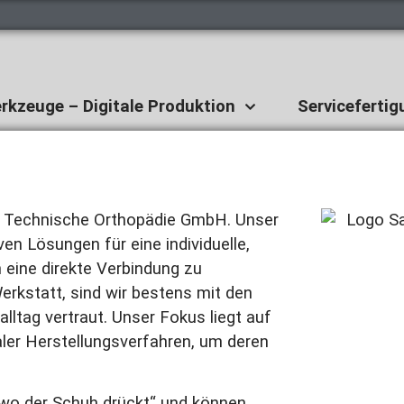
rkzeuge – Digitale Produktion
Servicefertig
r Technische Orthopädie GmbH. Unser
en Lösungen für eine individuelle,
h eine direkte Verbindung zu
erkstatt, sind wir bestens mit den
ltag vertraut. Unser Fokus liegt auf
ler Herstellungsverfahren, um deren
„wo der Schuh drückt“ und können