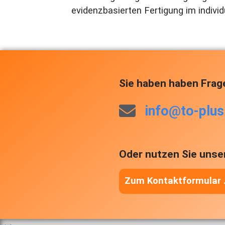
evidenzbasierten Fertigung im individ
Sie haben haben Frag
info@to-plus
Oder nutzen Sie unse
Zum Kontaktformular .