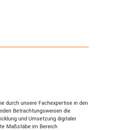
e durch unsere Fachexpertise in den
 beiden Betrachtungsweisen die
icklung und Umsetzung digitaler
hste Maßstäbe im Bereich