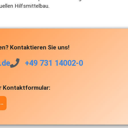
uellen Hilfsmittelbau.
en? Kontaktieren Sie uns!
.de
+49 731 14002-0
r Kontaktformular:
..