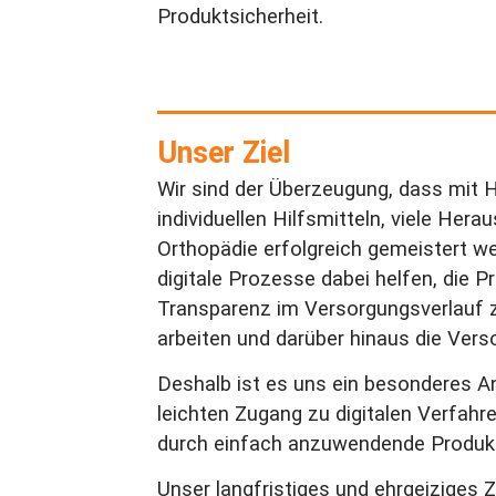
Produktsicherheit.
Unser Ziel
Wir sind der Überzeugung, dass mit Hi
individuellen Hilfsmitteln, viele Her
Orthopädie erfolgreich gemeistert w
digitale Prozesse dabei helfen, die Pr
Transparenz im Versorgungsverlauf zu
arbeiten und darüber hinaus die Vers
Deshalb ist es uns ein besonderes A
leichten Zugang zu digitalen Verfah
durch einfach anzuwendende Produkt
Unser langfristiges und ehrgeiziges 