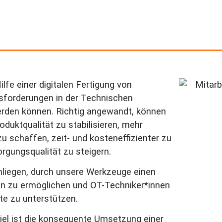
lfe einer digitalen Fertigung von
ausforderungen in der Technischen
erden können. Richtig angewandt, können
oduktqualität zu stabilisieren, mehr
 schaffen, zeit- und kosteneffizienter zu
orgungsqualität zu steigern.
nliegen, durch unsere Werkzeuge einen
ren zu ermöglichen und OT-Techniker*innen
e zu unterstützen.
Ziel ist die konsequente Umsetzung einer