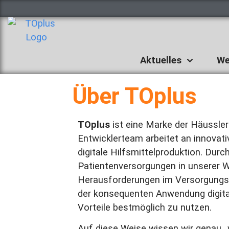
Aktuelles
We
Über TOplus
TOplus
ist eine Marke der Häussle
Entwicklerteam arbeitet an innovativ
digitale Hilfsmittelproduktion. Durc
Patientenversorgungen in unserer W
Herausforderungen im Versorgungsal
der konsequenten Anwendung digita
Vorteile bestmöglich zu nutzen.
Auf diese Weise wissen wir genau 