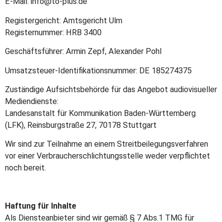
E-Mail: info@to-plus.de
Registergericht: Amtsgericht Ulm
Registernummer: HRB 3400
Geschäftsführer: Armin Zepf, Alexander Pohl
Umsatzsteuer-Identifikationsnummer: DE 185274375
Zuständige Aufsichtsbehörde für das Angebot audiovisueller
Mediendienste:
Landesanstalt für Kommunikation Baden-Württemberg
(LFK), Reinsburgstraße 27, 70178 Stuttgart
Wir sind zur Teilnahme an einem Streitbeilegungsverfahren
vor einer Verbraucherschlichtungsstelle weder verpflichtet
noch bereit.
Haftung für Inhalte
Als Diensteanbieter sind wir gemäß § 7 Abs.1 TMG für