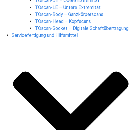
TOscan-UE – Obere Extremität
TOscan-LE – Untere Extremität
TOscan-Body – Ganzkörperscans
TOscan-Head – Kopfscans
TOscan-Socket – Digitale Schaftübertragung
Servicefertigung und Hilfsmittel