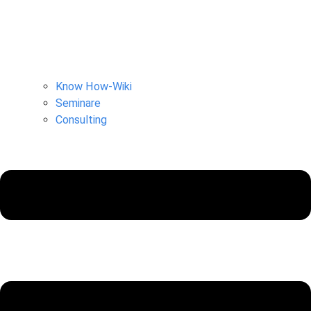
Know How-Wiki
Seminare
Consulting